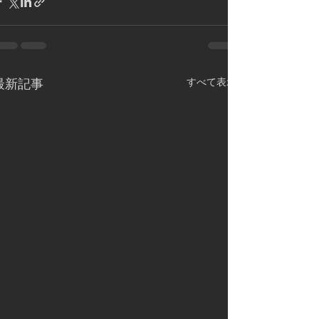
すべて表示
最新記事