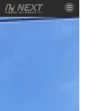
RC​建築設計・施工 株式会社ネクスト​