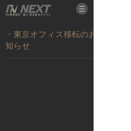
RC​建築設計・施工 株式会社ネクスト​
・東京オフィス移転のお
知らせ