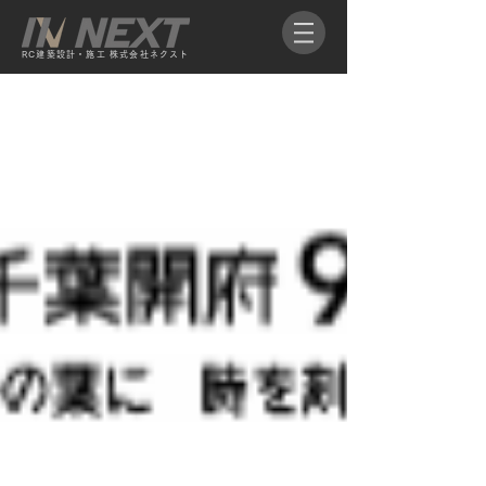
RC​建築設計・施工 株式会社ネクスト​