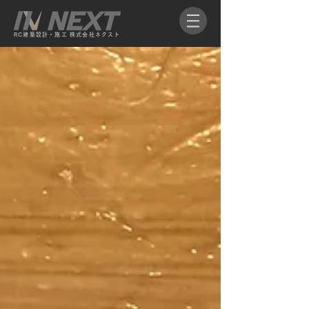
RC​建築設計・施工 株式会社ネクスト​