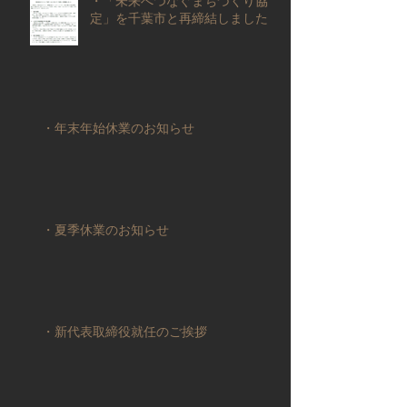
定」を千葉市と再締結しました
■年
末年始休業日 2025年12月27日
（土）～2026年01
・年末年始休業のお知らせ
・夏季休業のお知らせ
・新代表取締役就任のご挨拶