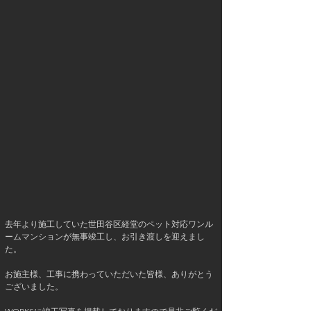
去年より施工していた世田谷区経堂のペット対応ワンル
ームマンションが無事竣工し、お引き渡しを迎えまし
た。
お施主様、工事に携わっていただいた皆様、ありがとう
ございました。